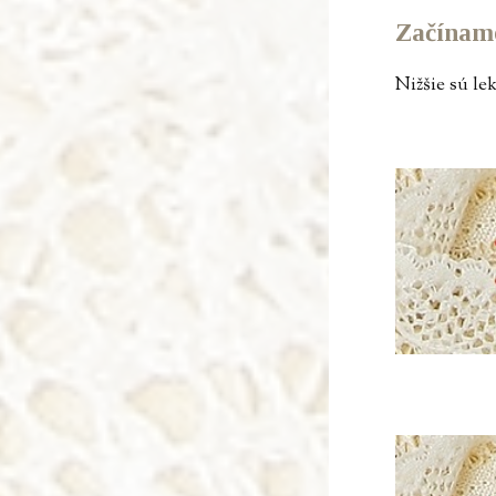
Začíname
Nižšie sú le