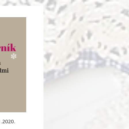
1.2020.