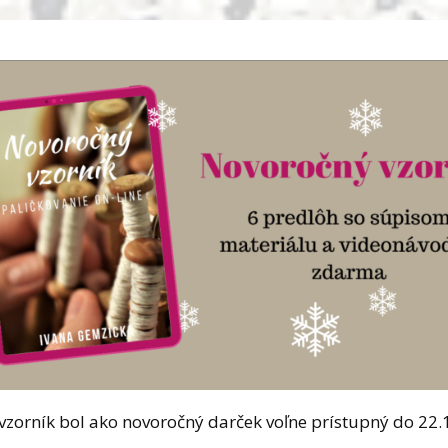
zorník bol ako novoročný darček voľne prístupný do 22.