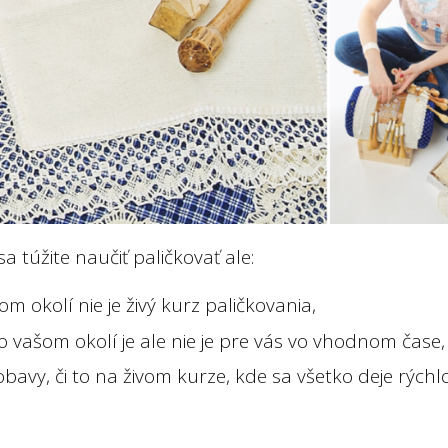
a túžite naučiť paličkovať ale:
om okolí nie je živý kurz paličkovania,
o vašom okolí je ale nie je pre vás vo vhodnom čase,
bavy, či to na živom kurze, kde sa všetko deje rých