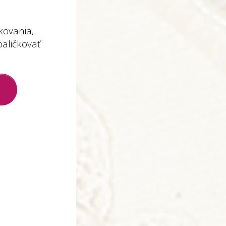
kovania,
aličkovať